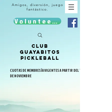
Amigos, diversión, juego
fantástico.
Volunteer!
Club
Guayabitos
Pickleball
CUOTAS DE MEMBRESÍA VIGENTES A PARTIR DEL 1
DE NOVIEMBRE