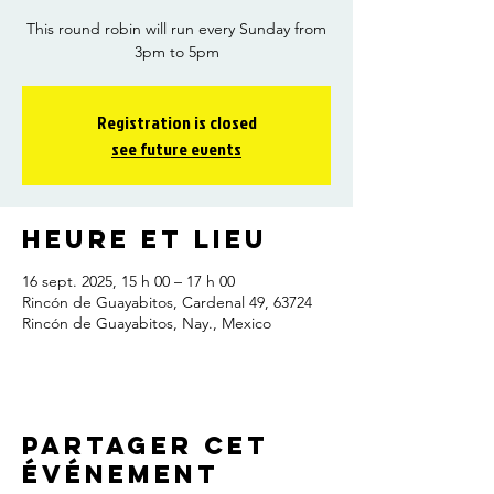
This round robin will run every Sunday from
3pm to 5pm
Registration is closed
see future events
Heure et lieu
16 sept. 2025, 15 h 00 – 17 h 00
Rincón de Guayabitos, Cardenal 49, 63724
Rincón de Guayabitos, Nay., Mexico
Partager cet
événement