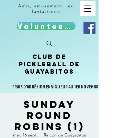
Amis, amusement, jeu
fantastique
Volunteer!
Club de
pickleball de
Guayabitos
FRAIS D'ADHÉSION EN VIGUEUR AU 1ER NOVEMBRE
Sunday
Round
Robins (1)
mar. 16 sept.
  |  
Rincón de Guayabitos