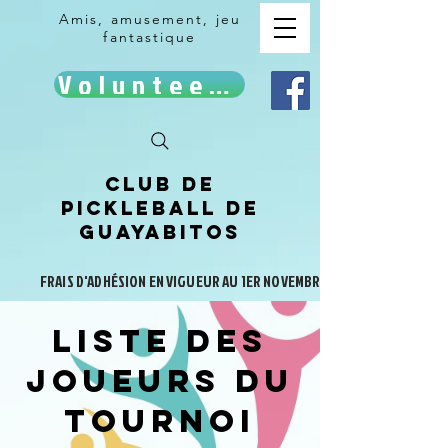
Amis, amusement, jeu
fantastique
Volunteer!
Club de
pickleball de
Guayabitos
FRAIS D'ADHÉSION EN VIGUEUR AU 1ER NOVEMBRE
Liste des
joueurs du
tournoi