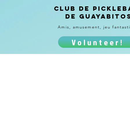
Club de pickleb
de Guayabito
Amis, amusement, jeu fantast
Volunteer!