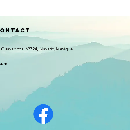
ontact
 Guayabitos, 63724, Nayarit, Mexique
.com