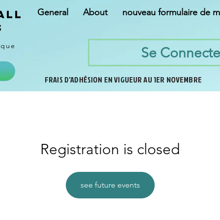
General
About
nouveau formulaire de 
all
s
ique
Se Connecte
FRAIS D'ADHÉSION EN VIGUEUR AU 1ER NOVEMBRE
Registration is closed
see future events