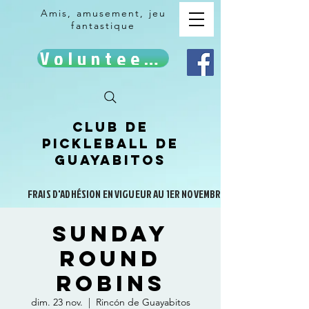
Amis, amusement, jeu
fantastique
Volunteer!
Club de
pickleball de
Guayabitos
FRAIS D'ADHÉSION EN VIGUEUR AU 1ER NOVEMBRE
Sunday
Round
Robins
dim. 23 nov.
  |  
Rincón de Guayabitos